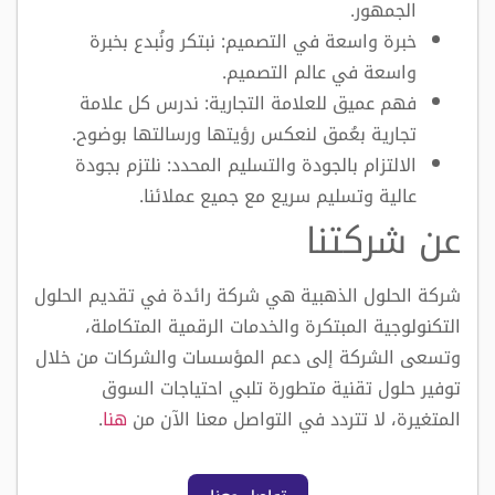
الجمهور.
خبرة واسعة في التصميم: نبتكر ونُبدع بخبرة
واسعة في عالم التصميم.
فهم عميق للعلامة التجارية: ندرس كل علامة
تجارية بعُمق لنعكس رؤيتها ورسالتها بوضوح.
الالتزام بالجودة والتسليم المحدد: نلتزم بجودة
عالية وتسليم سريع مع جميع عملائنا.
عن شركتنا
شركة الحلول الذهبية هي شركة رائدة في تقديم الحلول
التكنولوجية المبتكرة والخدمات الرقمية المتكاملة،
وتسعى الشركة إلى دعم المؤسسات والشركات من خلال
توفير حلول تقنية متطورة تلبي احتياجات السوق
المتغيرة، لا تتردد في التواصل معنا الآن من
هنا
.