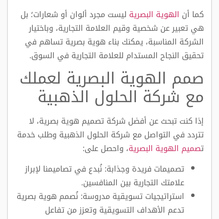
كما أن
الهوية البصرية
ليست مجرد ألوان أو شعارات؛ بل
هي تعبير عن شخصية وقيم العلامة التجارية، وباختيار
الشركة المناسبة، يمكنك بناء هوية بصرية تساهم في
تحقيق النجاح المستدام للعلامة التجارية في السوق.
صمم الهوية البصرية لعملك
مع شركة الحلول الذهبية
إذا كنت تبحث عن أفضل شركة تصميم هوية بصرية، لا
تتردد في التواصل مع شركة الحلول الذهبية وطلب
خدمة
ت
صميم الهوية البصرية
، واحصل على:
تصميمات فريدة وجذابة: نُبدع في تصاميمنا لإبراز
علامتك التجارية بين المنافسين.
استراتيجيات تسويقية مدروسة: نُصمم هوية بصرية
تدعم الأهداف التسويقية وتعزز من تفاعل