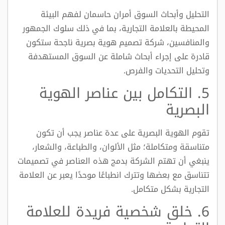
التحليل وأبحاث السوق أمران حاسمان لفهم البيئة
المحيطة بالعلامة التجارية، بما في ذلك سلوك الجمهور
والمنافسين، شركة تصميم هوية بصرية ناجحة ستكون
قادرة على إجراء أبحاث شاملة عن السوق المستهدفة
وتحليل التحديات والفرص.
5. التكامل بين عناصر الهوية
البصرية
تقوم الهوية البصرية على عدة عناصر يجب أن تكون
متناسقة ومتكاملة؛ مثل الألوان، والطباعة، والشعار،
ينبغي أن تهتم الشركة بدمج هذه العناصر في تصميمات
تتناسق مع بعضها وتترك انطباعًا موحدًا يعبر عن العلامة
التجارية بشكل متكامل.
6. خلق شخصية فريدة للعلامة