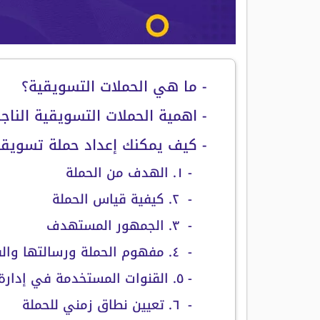
- ما هي الحملات التسويقية؟
- اهمية الحملات التسويقية الناج
- كيف يمكنك إعداد حملة تسويقي
- ١. الهدف من الحملة
- ٢. كيفية قياس الحملة
- ٣. الجمهور المستهدف
- ٤. مفهوم الحملة ورسالتها والفريق الملائم
- ٥. القنوات المستخدمة في إدارة الحملة من خلالها
- ٦. تعيين نطاق زمني للحملة