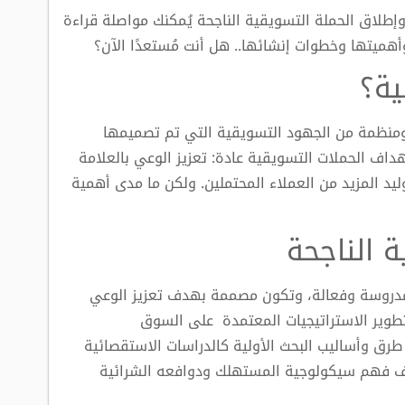
ة وإطلاق الحملة التسويقية الناجحة يُمكنك مواصلة قراءة
هميتها وخطوات إنشائها.. هل أنت مُستعدًا الآن؟
ية؟
ومنظمة من الجهود التسويقية التي تم تصميمها
 الحملات التسويقية عادة: تعزيز الوعي بالعلامة
وليد المزيد من العملاء المحتملين. ولكن ما مدى أهمية
 الناجحة
 مدروسة وفعالة، وتكون مصممة بهدف تعزيز الوعي
بتطوير الاستراتيجيات المعتمدة على السوق
ق وأساليب البحث الأولية كالدراسات الاستقصائية
ف فهم سيكولوجية المستهلك ودوافعه الشرائية