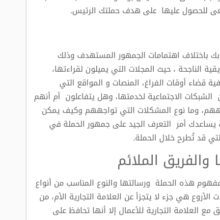
سعى للحصول عليها على هدف حملتك الرئيس.
 بك باختلاف اهتمامات الجمهور المستهدف وذلك
ية الناجحة ، حيث المجلات التي يميلون لقراءتها،
ية قضاء أوقات الفراغ، المنصات و المواقع التي
ن الشبكات الاجتماعية لخدمتها، وهل يتفاعلون أم أنهم
اههم، وما نوع المشكلات التي تواجههم وكيف يمكن
 يساعدك أمر التعرف الجيد على جمهور الحملة في
تي قد تُطرح خلال الحملة.
فهوم هذه الحملة ورسالتها والنوع المناسب من أنواع
 الأروع هي جزء لا يتجزأ عن العلامة التجارية الأم، من
ق مع العلامة التجارية للأعمال إلا أنها تحافظ على