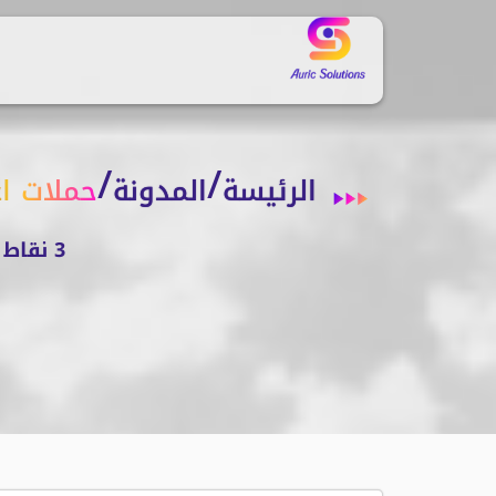
/
/
الرئيسة
المدونة
حملات اع
3 نقاط توضح اهمية الحملات التسويقية الناجحة – تعرف عليها الآن