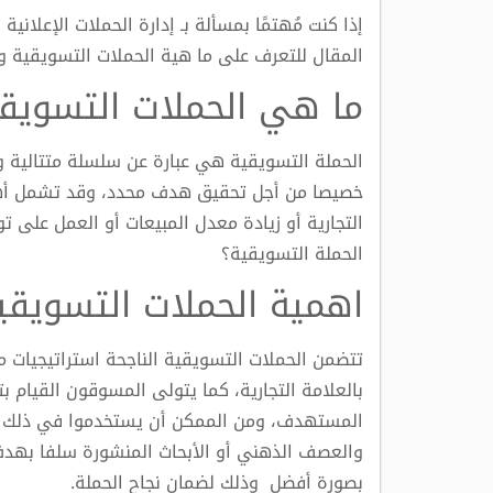
إذا كنت مُهتمًا بمسألة بـ إدارة الحملات الإعلاني
المقال للتعرف على ما هية الحملات التسويقية وأ
ما هي الحملات التسويق
الحملة التسويقية هي عبارة عن سلسلة متتالية 
خصيصا من أجل تحقيق هدف محدد، وقد تشمل أهداف
التجارية أو زيادة معدل المبيعات أو العمل على ت
الحملة التسويقية؟
اهمية الحملات التسويقية
تتضمن الحملات التسويقية الناجحة استراتيجيات
بالعلامة التجارية، كما يتولى المسوقون القيام 
المستهدف، ومن الممكن أن يستخدموا في ذلك طر
والعصف الذهني أو الأبحاث المنشورة سلفا بهد
بصورة أفضل وذلك لضمان نجاح الحملة.