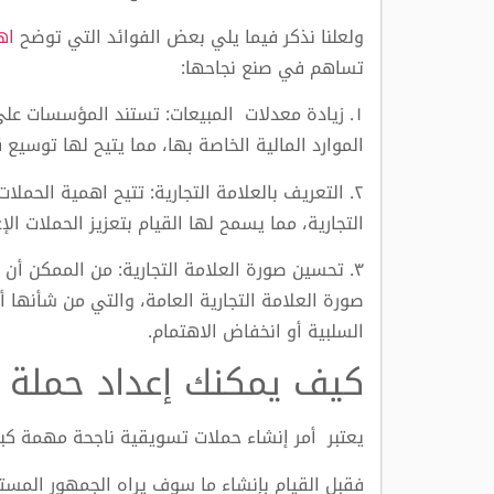
ولعلنا نذكر فيما يلي بعض الفوائد التي توضح
اه
تساهم في صنع نجاحها:
١. زيادة معدلات المبيعات: تستند المؤسسات عل
الموارد المالية الخاصة بها، مما يتيح لها توسيع 
٢. التعريف بالعلامة التجارية: تتيح اهمية الحمل
التجارية، مما يسمح لها القيام بتعزيز الحملات ال
٣. تحسين صورة العلامة التجارية: من الممكن أ
صورة العلامة التجارية العامة، والتي من شأنها
السلبية أو انخفاض الاهتمام.
كيف يمكنك إعداد حملة 
يعتبر أمر إنشاء حملات تسويقية ناجحة مهمة كبي
فقبل القيام بإنشاء ما سوف يراه الجمهور المس