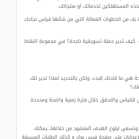
خذه المستهلكين لخدماتك او منتجاتك.
ة بك من الخطوات الفعالة التي من شأنها قياس نجاحك
كيف تدير حملة تسويقية ناجحة؟ في مجموعة النقاط
 هي ما قادتك للبدء، ولكن بالتحديد لماذا تدير تلك
لك؟
للقياس والتحقق خلال فترة زمنية واضحة ومحددة.
ا وتسعى لبلوغ الهدف المنشود من خلالها، يمكنك
 الإعجابات على صفحة فيس بوك و كذلك الطلبات المسبقة