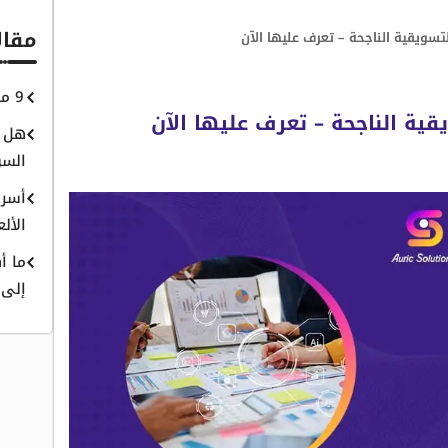
مقال
9 من أسباب فشل المواقع الإلكترونية
هل ي
السو
أسرا
الأل
ما أ
إلى