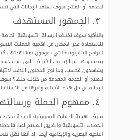
للخدمة أو المنتج. سوف تعتمد الإجابات التي ت
٣. الجمهور المستهدف
بالتأكيد سوف تختلف الرسالة التسويقية الخاصة
للاستفادة قدر الإمكان من اهمية الحملات التسويق
البرامج التلفزيونية التي يقومون بمشاهدتها، كيف
يتصفحونها عبر الإنترنت، الأغراض التي يستخدمو
يشاهدون فحسب، وما نوع المحتوى اللافت لانتب
للمنتج أو الخدمة المقدمة من خلالك حلها؟ سوف
الإجابة عن كل هذه الأسئلة وغيرها من الأسئلة ال
٤. مفهوم الحملة ورسالتها والفريق الملائم
تفرض اهمية الحملات التسويقية الناجحة تحديد م
الحملات التسويقية والفريق الملائم لها، فالحملات
الناحية البصرية والإبداعية أيضا إذ أنها تظل تتس