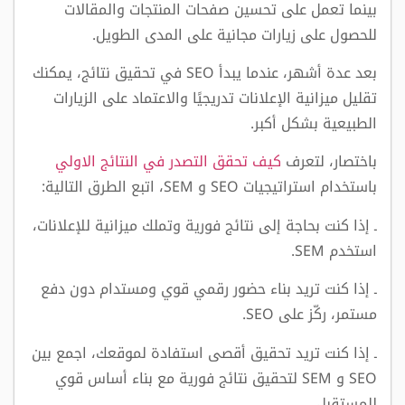
بينما تعمل على تحسين صفحات المنتجات والمقالات
للحصول على زيارات مجانية على المدى الطويل.
بعد عدة أشهر، عندما يبدأ SEO في تحقيق نتائج، يمكنك
تقليل ميزانية الإعلانات تدريجيًا والاعتماد على الزيارات
الطبيعية بشكل أكبر.
باختصار، لتعرف
كيف تحقق التصدر في النتائج الاولي
باستخدام استراتيجيات SEO و SEM، اتبع الطرق التالية:
ـ إذا كنت بحاجة إلى نتائج فورية وتملك ميزانية للإعلانات،
استخدم SEM.
ـ إذا كنت تريد بناء حضور رقمي قوي ومستدام دون دفع
مستمر، ركّز على SEO.
ـ إذا كنت تريد تحقيق أقصى استفادة لموقعك، اجمع بين
SEO و SEM لتحقيق نتائج فورية مع بناء أساس قوي
للمستقبل.