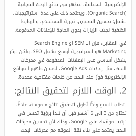
الإلكترونية المختلفة، لتظهر في نتائج البحث المجانية
(Organic Search)، ويعتمد ذلك على عدة استراتيجيات،
تشمل: تحسين المحتوى، تجربة المستخدم، والروابط
الخلفية لجذب الزيارات بدون الحاجة للإعلانات المدفوعة.
في المقابل، فإن الـ SEM أو Search Engine
Marketing هو استراتيجية أوسع تشمل SEO، ولكن تركز
بشكل أساسي على الإعلانات المدفوعة في محركات
البحث، مثل إعلانات Google Ads، لضمان ظهور المواقع
الإلكترونية فورًا عند البحث عن كلمات مفتاحية محددة.
2. الوقت اللازم لتحقيق النتائج:
يتطلب السيو وقتًا أطول لتحقيق نتائج ملموسة، عادةً،
تحتاج من 3 إلى 6 أشهر قبل أن تبدأ برؤية تحسن في
ترتيب موقعك على Google، وذلك لأن تحسين محركات
البحث يعتمد على بناء ثقة الموقع مع محركات البحث.