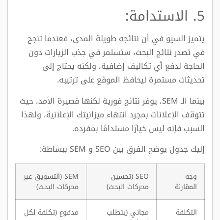
5. الاستدامة:
يتميز السيو في أن نتائجه طويلة المدى، فعندما تنجح
في تصدر نتائج البحث، ستستمر في جذب الزيارات دون
الحاجة لدفع أي تكاليف إضافية، ولكنه يحتاج إلى
تحديثات مستمرة ليحافظ الموقع على ترتيبه.
بينما الـ SEM، يوفر نتائج فورية لكنها قصيرة الأمد، حيث
تتوقف الإعلانات بمجرد انتهاء ميزانيتك الإعلانية، ولهذا
السبب فإنه ليس خيارًا مستدامًا بمفرده.
إليك جدول يوضح الفرق بين SEO و SEM ببساطة:
وجه
SEO (تحسين
SEM (التسويق عبر
المقارنة
محركات البحث)
محركات البحث)
التكلفة
مجاني (يتطلب
مدفوع (تكلفة لكل