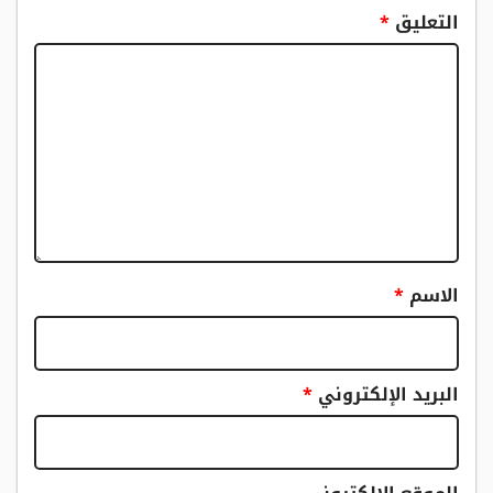
التعليق
*
الاسم
*
البريد الإلكتروني
*