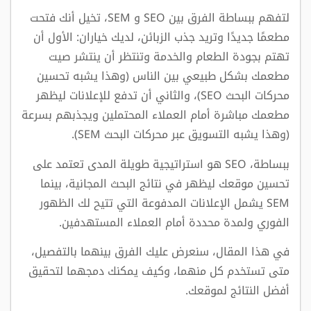
لتفهم ببساطة الفرق بين SEO و SEM، تخيل أنك فتحت
مطعمًا جديدًا وتريد جذب الزبائن، لديك خياران: الأول أن
تهتم بجودة الطعام والخدمة وتنتظر أن ينتشر صيت
مطعمك بشكل طبيعي بين الناس (وهذا يشبه تحسين
محركات البحث SEO)، والثاني أن تدفع للإعلانات ليظهر
مطعمك مباشرة أمام العملاء المحتملين ويجذبهم بسرعة
(وهذا يشبه التسويق عبر محركات البحث SEM).
ببساطة، SEO هو استراتيجية طويلة المدى تعتمد على
تحسين موقعك ليظهر في نتائج البحث المجانية، بينما
SEM يشمل الإعلانات المدفوعة التي تتيح لك الظهور
الفوري ولمدة محددة أمام العملاء المستهدفين.
في هذا المقال، سنعرض عليك الفرق بينهما بالتفصيل،
متى تستخدم كل منهما، وكيف يمكنك دمجهما لتحقيق
أفضل النتائج لموقعك.