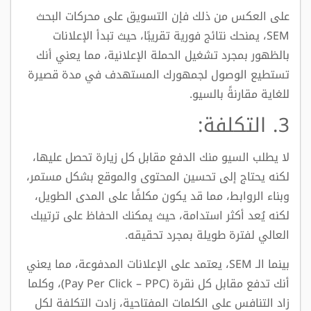
على العكس من ذلك فإن التسويق على محركات البحث
SEM، يمنحك نتائج فورية تقريبًا، حيث تبدأ الإعلانات
بالظهور بمجرد تشغيل الحملة الإعلانية، مما يعني أنك
تستطيع الوصول لجمهورك المستهدف في مدة قصيرة
للغاية مقارنةً بالسيو.
3. التكلفة:
لا يطلب السيو منك الدفع مقابل كل زيارة تحصل عليها،
لكنه يحتاج إلى تحسين المحتوى والموقع بشكل مستمر،
وبناء الروابط، مما قد يكون مكلفًا على المدى الطويل،
لكنه يُعد أكثر استدامة، حيث يمكنك الحفاظ على ترتيبك
العالي لفترة طويلة بمجرد تحقيقه.
بينما الـ SEM، يعتمد على الإعلانات المدفوعة، مما يعني
أنك تدفع مقابل كل نقرة (Pay Per Click – PPC)، وكلما
زاد التنافس على الكلمات المفتاحية، زادت التكلفة لكل