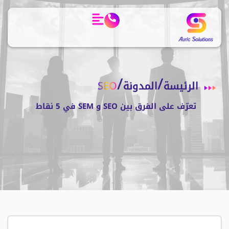
/
/
الرئيسة
المدونة
SEO
تعرّف على الفرق بين SEO و SEM في 5 نقاط