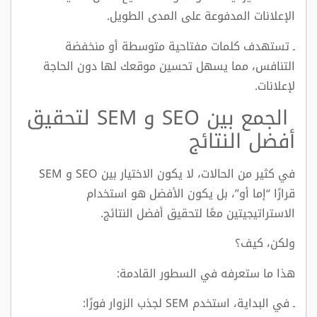
الإعلانات المدفوعة على المدى الطويل.
ـ تستهدف كلمات مفتاحية متوسطة أو منخفضة
التنافس، مما يسهل تحسين موقعك لها دون الحاجة
لإعلانات.
الجمع بين SEO و SEM لتحقيق
أفضل النتائج
في كثير من الحالات، لا يكون الاختيار بين SEO و SEM
قرارًا “إما أو”، بل يكون الأفضل هو استخدام
الاستراتيجيتين معًا لتحقيق أفضل النتائج.
ولكن، كيف؟
هذا ما ستعرفه في السطور القادمة:
ـ في البداية، استخدم SEM لجذب الزوار فورًا: