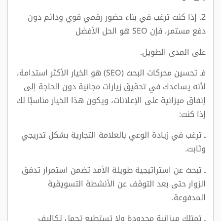
2. إذا كنت ترغب في بناء حضور رقمي قوي ودائم دون
دفع مستمر، فإن SEO هو الحل الأفضل
على المدى الطويل.
فـ تحسين محركات البحث (SEO) هو الخيار الأكثر استدامة،
لأنه يساعدك في تحقيق زيارات مجانية دون الحاجة إلى
إنفاق ميزانية على الإعلانات، ويكون هذا الخيار مناسبًا لك
إذا كنت:
ـ ترغب في زيادة الوعي بالعلامة التجارية بشكل تدريجي
وثابت.
ـ تبحث عن استراتيجية طويلة الأمد تضمن استمرار تدفق
الزوار حتى بعد التوقف عن الأنشطة التسويقية
المدفوعة.
ـ تمتلك ميزانية محدودة ولا تستطيع تحمل تكاليف