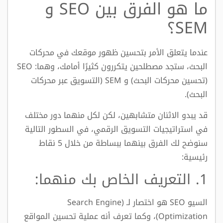
ما هو الفرق بين SEO و
SEM؟
عندما يتعلق الأمر بتحسين ظهور موقعك في محركات
البحث، ستجد مصطلحين يتكررون كثيرًا أمامك، وهما: SEO
(تحسين محركات البحث) و SEM (التسويق عبر محركات
البحث).
قد يبدو الاثنان متشابهين، لكن لكل منهما دور مختلف
في استراتيجيات التسويق الرقمي، في السطور التالية
سنوضح لك الفرق بينهما ببساطة من خلال 5 نقاط
رئيسية:
1. التعريف الخاص بك منهما:
السيو SEO هو اختصار لـ (Search Engine
Optimization)، وكما تعرف أنه عملية تحسين المواقع