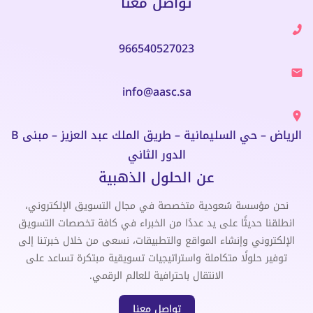
تواصل معنا
966540527023
info@aasc.sa
الرياض – حي السليمانية – طريق الملك عبد العزيز – مبنى B
الدور الثاني
عن الحلول الذهبية
نحن مؤسسة سُعودية متخصصة في مجال التسويق الإلكتروني،
انطلقنا حديثًا على يد عددًا من الخبراء في كافة تخصصات التسويق
الإلكتروني وإنشاء المواقع والتطبيقات، نسعى من خلال خبرتنا إلى
توفير حلولًا متكاملة واستراتيجيات تسويقية مبتكرة تساعد على
الانتقال باحترافية للعالم الرقمي.
تواصل معنا