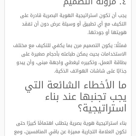
٤. مرونة التصميم
يجب أن تكون استراتيجية الهوية البصرية قادرة على
التكيف مع أي تطبيق أو وسيلة عرض دون أن تفقد
هويتها أو جودتها.
فمثلًا: يكون التصميم مرن بما يكفي للتكيف مع مختلف
الاستخدامات بحيث يمكن طباعته بأحجام صغيرة على
بطاقة العمل، وتكبيره ليغطي واجهة مبنى، وأن يبدو
جذابًا على شاشات الهواتف الذكية.
ما الأخطاء الشائعة التي
يجب تجنبها عند بناء
استراتيجية؟
بناء استراتيجية هوية بصرية يتطلب اهتمامًا كبيرًا حتى
تكون العلامة التجارية مميزة عن باقي المنافسين، ومع