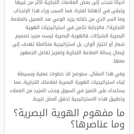
أحيانًا ننجذب إلى بعض العلامات التجارية أكثر من غيرها
وتبقى في أذهاننا لفترة، فما السبب وراء هذا الإنجذاب
وما السر الذي من خلاله يزيد الوعي عند العميل بالعلامة
التجارية؟، فالإجابة تكمن في استراتيجيات الهوية
البصرية للشركات، فالهوية البصرية ليست مجرد تصميم
شعار أو اختيار ألوان، بل استراتيجية متكاملة تهدف إلى
إيصال رسالة العلامة التجارية وتعزيز تفاعل الجمهور
معها.
وفي هذا المقال، سنوضح لك خطوات عملية وبسيطة
لبناء استراتيجيات الهوية البصرية لعلامتك التجارية، مما
يساعدك على التميز في السوق وجذب المزيد من العملاء
و
تطبيق هذه الاستراتيجية تحقق أفضل نتيجة.
ما مفهوم الهوية البصرية؟
وما عناصرها؟