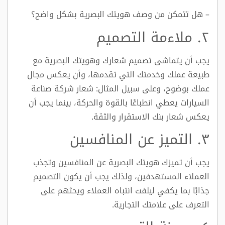
– هل تتمكن من وصف هويتك البصرية بشكل واضح؟
٢. ملاءمة التصميم
يجب أن يتماشى تصميم شعارك وهويتك البصرية مع
طبيعة عملك وخدمتك التي تقدمها، وأن يعكس مجال
عملك بوضوح، وعلى سبيل المثال: شعار شركة صناعة
السيارات يعطي انطباعًا بالقوة والحركة، بينما يجب أن
يعكس شعار بنك الاستقرار والثقة.
٣. التميز عن المنافسين
يجب أن تميزك هويتك البصرية عن المنافسين وتجذب
العملاء المستهدفين، ولذلك يجب أن يكون التصميم
جذابًا بما يكفي ليلفت انتباه العملاء ويحثهم على
التعرف على علامتك التجارية.