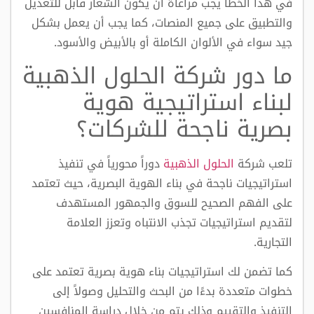
في هذا الخطأ يجب مراعاة أن يكون الشعار قابل للتعديل
والتطبيق على جميع المنصات، كما يجب أن يعمل بشكل
جيد سواء في الألوان الكاملة أو بالأبيض والأسود.
ما دور شركة الحلول الذهبية
لبناء استراتيجية هوية
بصرية ناجحة للشركات؟
تلعب شركة
الحلول الذهبية
دوراً محورياً في تنفيذ
استراتيجيات ناجحة في بناء الهوية البصرية، حيث تعتمد
على الفهم الصحيح للسوق والجمهور المستهدف
لتقديم استراتيجيات تجذب الانتباه وتعزز العلامة
التجارية.
كما تضمن لك استراتيجيات بناء هوية بصرية تعتمد على
خطوات متعددة بدءًا من البحث والتحليل وصولاً إلى
التنفيذ والتقييم وذلك يتم من خلال دراسة المنافسين