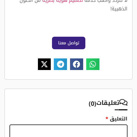
لا تتردد واطلب خدمة
تصميم هوية بصرية
من الحلول
الذهبية!
تواصل معنا
تعليقات
(0)
التعليق
*