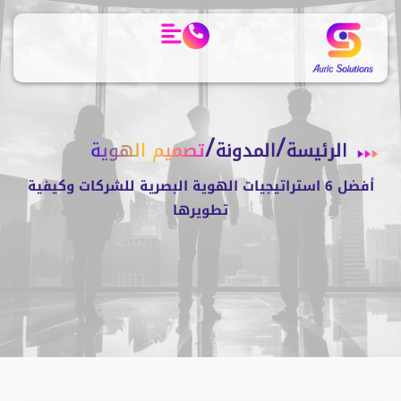
/
/
الرئيسة
المدونة
تصميم الهوية
أفضل 6 استراتيجيات الهوية البصرية للشركات وكيفية
تطويرها