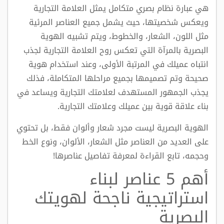
هي عبارة نظام بصري متكامل يمثل العلامة التجارية
ويعكس شخصيتها، حيث يشمل جميع العناصر
المرئية
مثل اللون، الشعار، والخطوط، و
يتم تشبيه الهوية
البصرية بالمرآة التي تعكس روح العلامة التجارية لجذب
انتباه عميلك في المرتبة الأولى،
وعند استخدام هوية
صحيحة وتم تصميمها بجميع مراحلها المتكاملة، فذلك
يجذب الجمهور المستهدف لعلامتك التجارية ويساعد في
بناء علاقة قوية بين عميلك وعلامتك التجارية.
الهوية البصرية ليست مجرد شعار وألوان فقط، بل تحتوي
على العديد من العناصر مثل الشعار، الألوان، ونوع الخط
وحجمه، تابع القراءة لمعرفة تفاصيل عناصرها!
أهم 5 عناصر لبناء
استراتيجية ناجحة لهويتك
البصرية