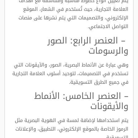
يتم تعيين أنواع خطوط مناسبة ومتناسقة مع أهداف
العلامة التجارية، حيث تُستخدم في الشعار، الموقع
الإلكتروني، والتصميمات التي يتم نشرها على منصات
التواصل الاجتماعي.
– العنصر الرابع: الصور
والرسومات
وهي عبارة عن الأنماط البصرية، الصور، والأيقونات التي
تستخدم في التصميمات، لتوحيد أسلوب العلامة التجارية
في جميع الطرق التسويقية.
– العنصر الخامس: الأنماط
والأيقونات
يتم استخدامها لإضافة لمسة في الهوية البصرية مثل
الرموز الخاصة بالموقع الإلكتروني، التطبيق، والإعلانات
التسويقية.