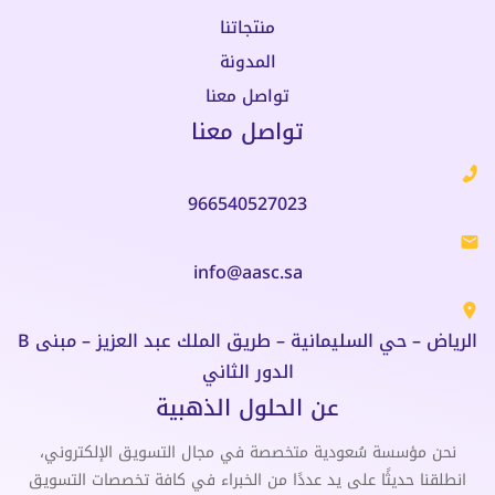
منتجاتنا
المدونة
تواصل معنا
تواصل معنا
966540527023
info@aasc.sa
الرياض – حي السليمانية – طريق الملك عبد العزيز – مبنى B
الدور الثاني
عن الحلول الذهبية
نحن مؤسسة سُعودية متخصصة في مجال التسويق الإلكتروني،
انطلقنا حديثًا على يد عددًا من الخبراء في كافة تخصصات التسويق