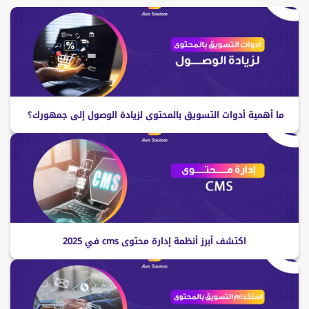
ما أهمية أدوات التسويق بالمحتوى لزيادة الوصول إلى جمهورك؟
اكتشف أبرز أنظمة إدارة محتوى cms في 2025