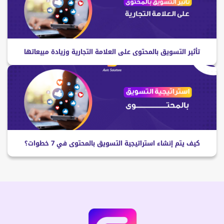
تأثير التسويق بالمحتوى على العلامة التجارية وزيادة مبيعاتها
كيف يتم إنشاء استراتيجية التسويق بالمحتوى في 7 خطوات؟