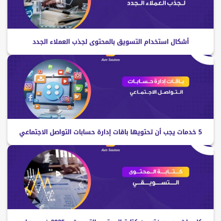
أشكال استخدام التسويق بالمحتوى لجذب العملاء الجدد
5 خدمات يجب أن تحتويها باقات إدارة حسابات التواصل الاجتماعي