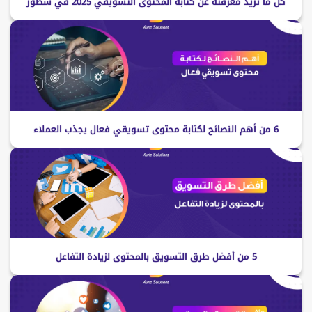
كل ما تريد معرفته عن كتابة المحتوى التسويقي 2025 في سطور
6 من أهم النصائح لكتابة محتوى تسويقي فعال يجذب العملاء
5 من أفضل طرق التسويق بالمحتوى لزيادة التفاعل